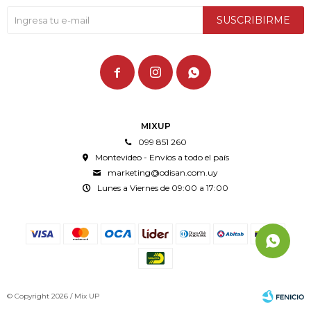
SUSCRIBIRME



MIXUP
099 851 260
Montevideo - Envíos a todo el país
marketing@odisan.com.uy
Lunes a Viernes de 09:00 a 17:00
© Copyright 2026 / Mix UP