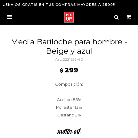
¡¡ENVIOS GRATIS EN TUS COMPRAS MAYORES A 2500!!

Media Bariloche para hombre -
Beige y azul
2221556-40
299
$
Composición:
Acrílico 85%
Poliéster 13%
Elastano 2%