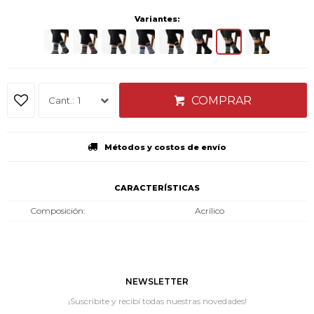
Variantes:
COMPRAR
1
Métodos y costos de envío
CARACTERÍSTICAS
Composición
Acrílico
NEWSLETTER
¡Suscribite y recibí todas nuestras novedades!