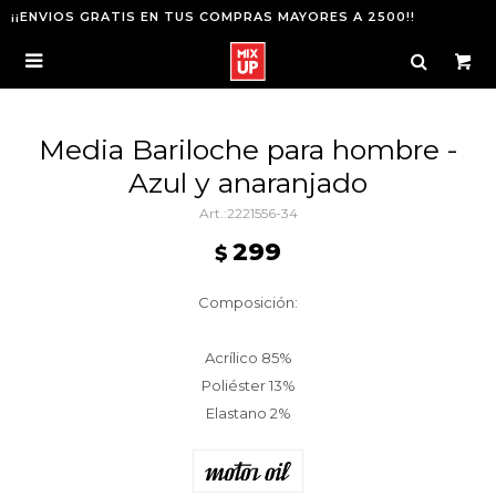
¡¡ENVIOS GRATIS EN TUS COMPRAS MAYORES A 2500!!

Media Bariloche para hombre -
Azul y anaranjado
2221556-34
299
$
Composición:
Acrílico 85%
Poliéster 13%
Elastano 2%