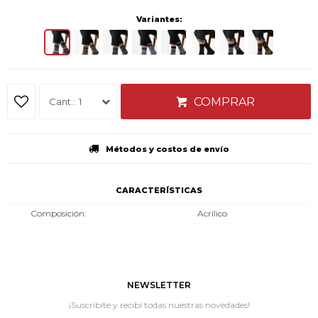
Variantes:
COMPRAR
1
Métodos y costos de envío
CARACTERÍSTICAS
Composición
Acrílico
NEWSLETTER
¡Suscribite y recibí todas nuestras novedades!