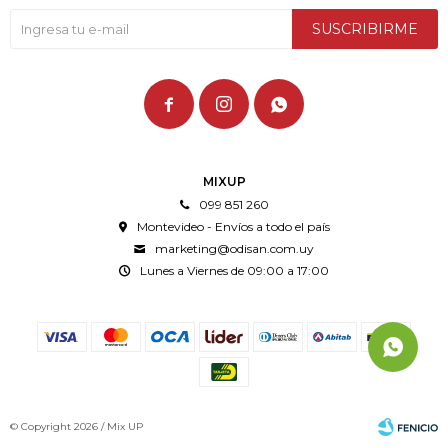
SUSCRIBIRME



MIXUP
099 851 260
Montevideo - Envíos a todo el país
marketing@odisan.com.uy
Lunes a Viernes de 09:00 a 17:00
© Copyright 2026 / Mix UP