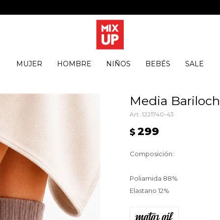
MUJER
HOMBRE
NIÑOS
BEBÉS
SALE
Media Bariloch
1221740-43
299
$
Composición:
Poliamida 88%
Elastano 12%