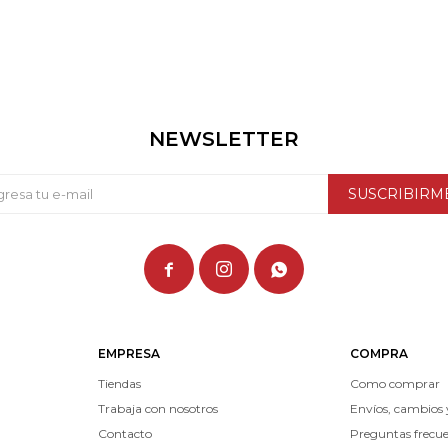
NEWSLETTER
SUSCRIBIRM



EMPRESA
COMPRA
Tiendas
Como comprar
Trabaja con nosotros
Envíos, cambios 
Contacto
Preguntas frecu