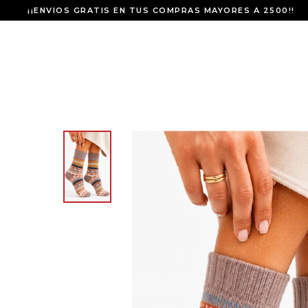
¡¡ENVIOS GRATIS EN TUS COMPRAS MAYORES A 2500!!