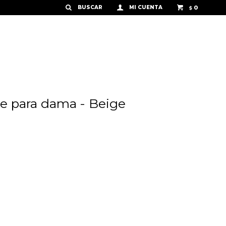
0
$
e para dama - Beige