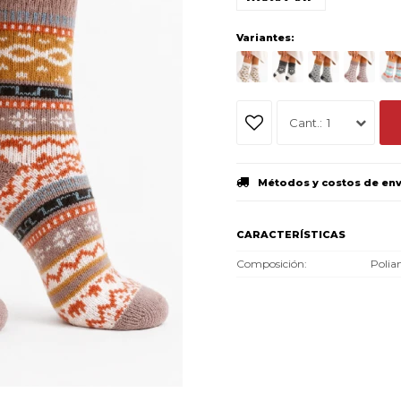
Variantes:
1
Métodos y costos de en
CARACTERÍSTICAS
Composición
Polia