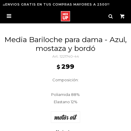
¡¡ENVIOS GRATIS EN TUS COMPRAS MAYORES A 2500!!

Media Bariloche para dama - Azul,
mostaza y bordó
1221740-44
299
$
Composición:
Poliamida 88%
Elastano 12%