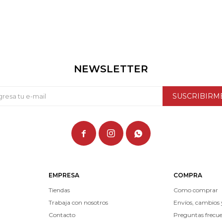
NEWSLETTER
SUSCRIBIRM



EMPRESA
COMPRA
Tiendas
Como comprar
Trabaja con nosotros
Envíos, cambios 
Contacto
Preguntas frecu