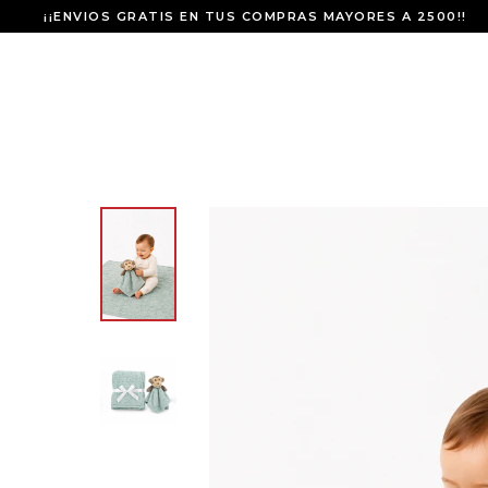
¡¡ENVIOS GRATIS EN TUS COMPRAS MAYORES A 2500!!