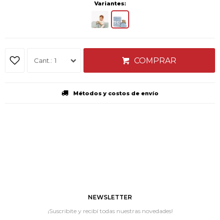
Variantes:
COMPRAR
1
Métodos y costos de envío
NEWSLETTER
¡Suscribite y recibí todas nuestras novedades!