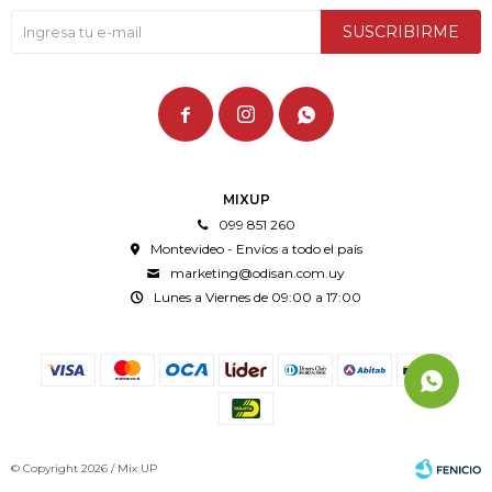
SUSCRIBIRME



MIXUP
099 851 260
Montevideo - Envíos a todo el país
marketing@odisan.com.uy
Lunes a Viernes de 09:00 a 17:00
© Copyright 2026 / Mix UP