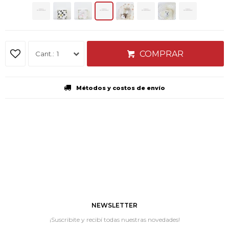
COMPRAR
1
Métodos y costos de envío
NEWSLETTER
¡Suscribite y recibí todas nuestras novedades!