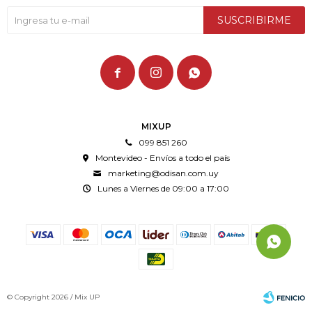
SUSCRIBIRME



MIXUP
099 851 260
Montevideo - Envíos a todo el país
marketing@odisan.com.uy
Lunes a Viernes de 09:00 a 17:00
© Copyright 2026 / Mix UP