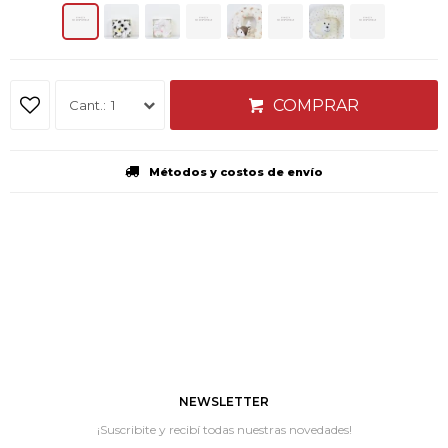
COMPRAR
1
Métodos y costos de envío
NEWSLETTER
¡Suscribite y recibí todas nuestras novedades!