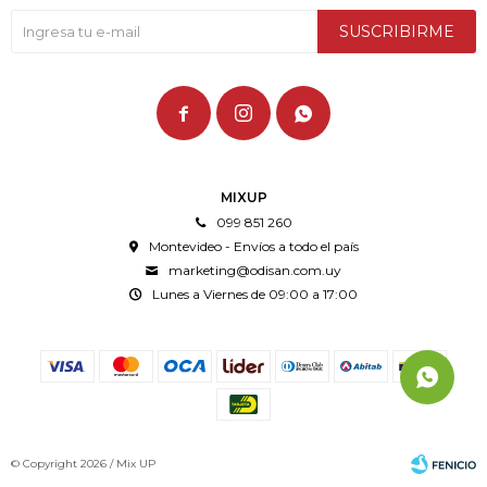
SUSCRIBIRME



MIXUP
099 851 260
Montevideo - Envíos a todo el país
marketing@odisan.com.uy
Lunes a Viernes de 09:00 a 17:00
© Copyright 2026 / Mix UP