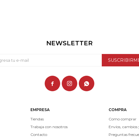
NEWSLETTER
SUSCRIBIRM



EMPRESA
COMPRA
Tiendas
Como comprar
Trabaja con nosotros
Envíos, cambios 
Contacto
Preguntas frecu