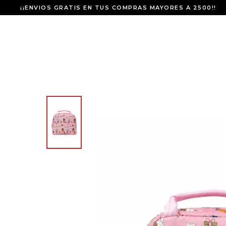
¡¡ENVIOS GRATIS EN TUS COMPRAS MAYORES A 2500!!