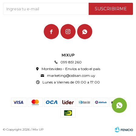
SUSCRIBIRME



MIXUP
099 851 260
Montevideo - Envíos a todo el país
marketing@odisan.com.uy
Lunes a Viernes de 09:00 a 17:00
© Copyright 2026 / Mix UP