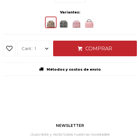
Variantes:
COMPRAR
1
Métodos y costos de envío
NEWSLETTER
¡Suscribite y recibí todas nuestras novedades!