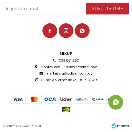
SUSCRIBIRME



MIXUP
099 851 260
Montevideo - Envíos a todo el país
marketing@odisan.com.uy
Lunes a Viernes de 09:00 a 17:00
© Copyright 2026 / Mix UP