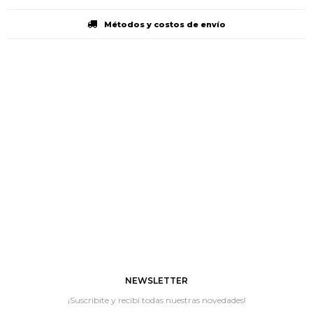
Métodos y costos de envío
NEWSLETTER
¡Suscribite y recibí todas nuestras novedades!