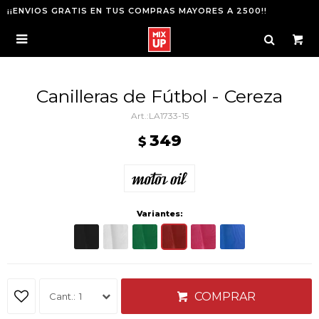
¡¡ENVIOS GRATIS EN TUS COMPRAS MAYORES A 2500!!

Canilleras de Fútbol - Cereza
LA1733-15
349
$
Variantes:
COMPRAR
1