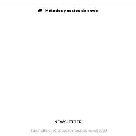
Métodos y costos de envío
NEWSLETTER
¡Suscribite y recibí todas nuestras novedades!