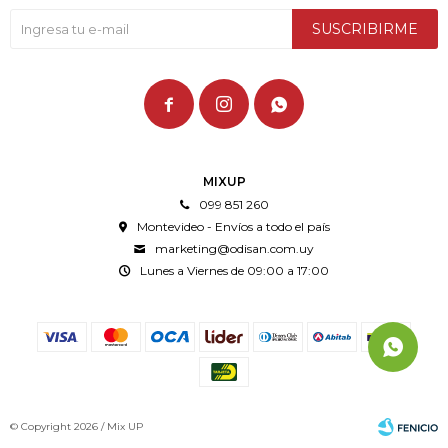
SUSCRIBIRME



MIXUP
099 851 260
Montevideo - Envíos a todo el país
marketing@odisan.com.uy
Lunes a Viernes de 09:00 a 17:00
© Copyright 2026 / Mix UP