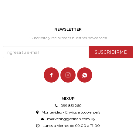
NEWSLETTER
¡Suscribite y recibí todas nuestras novedades!
SUSCRIBIRME



MIXUP
099 851 260
Montevideo - Envíos a todo el país
marketing@odisan.com.uy
Lunes a Viernes de 09:00 a 17:00