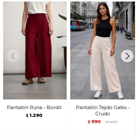
Pantalón Runa - Bordó
Pantalón Tejido Gales -
Crudo
1.290
$
990
$
1.490
$