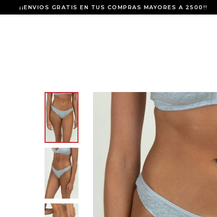
¡¡ENVIOS GRATIS EN TUS COMPRAS MAYORES A 2500!!