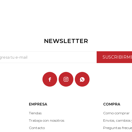
NEWSLETTER
SUSCRIBIRM



EMPRESA
COMPRA
Tiendas
Como comprar
Trabaja con nosotros
Envíos, cambios 
Contacto
Preguntas frecu