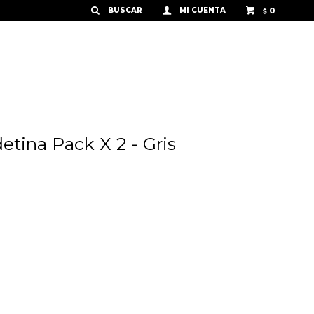
0
$
tina Pack X 2 - Gris