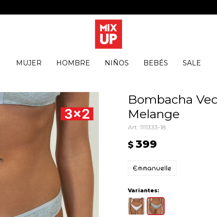
MUJER
HOMBRE
NIÑOS
BEBÉS
SALE
Bombacha Vede
Melange
1111333-18
399
$
Variantes: