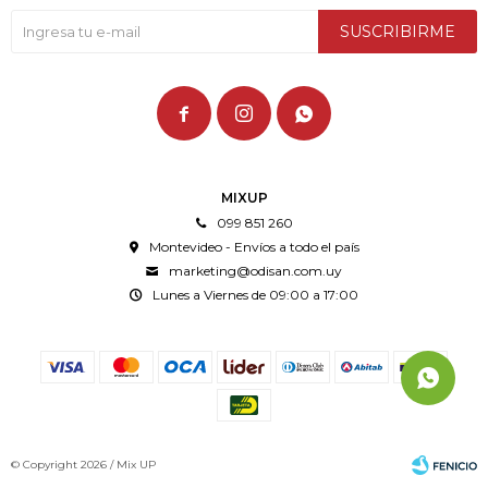
SUSCRIBIRME



MIXUP
099 851 260
Montevideo - Envíos a todo el país
marketing@odisan.com.uy
Lunes a Viernes de 09:00 a 17:00
© Copyright 2026 / Mix UP