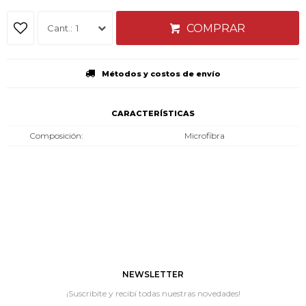
COMPRAR
1
Métodos y costos de envío
CARACTERÍSTICAS
Composición
Microfibra
NEWSLETTER
¡Suscribite y recibí todas nuestras novedades!