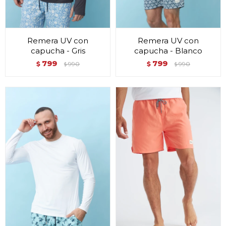
Remera UV con
Remera UV con
capucha - Gris
capucha - Blanco
799
799
$
990
$
990
$
$