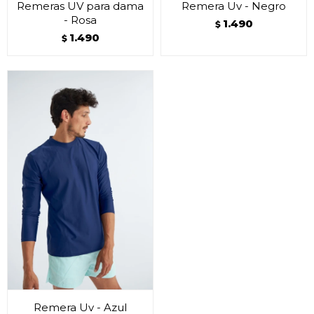
Remeras UV para dama
Remera Uv - Negro
- Rosa
1.490
$
1.490
$
Remera Uv - Azul