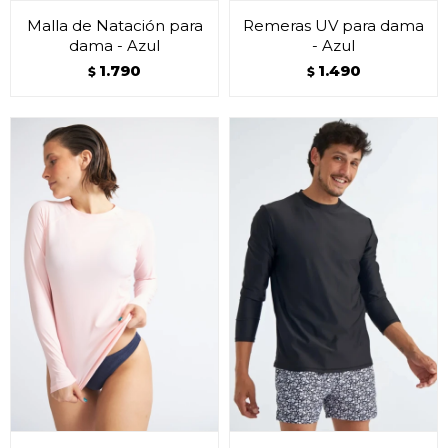
Malla de Natación para
Remeras UV para dama
dama - Azul
- Azul
1.790
1.490
$
$