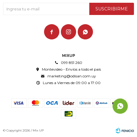
SUSCRIBIRME



MIXUP
099 851 260
Montevideo - Envíos a todo el país
marketing@odisan.com.uy
Lunes a Viernes de 09:00 a 17:00
© Copyright 2026 / Mix UP