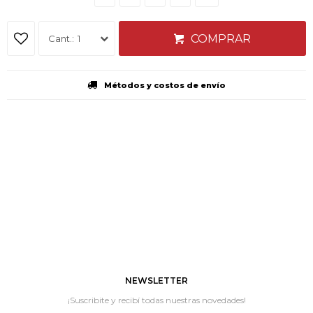
COMPRAR
1
Métodos y costos de envío
NEWSLETTER
¡Suscribite y recibí todas nuestras novedades!