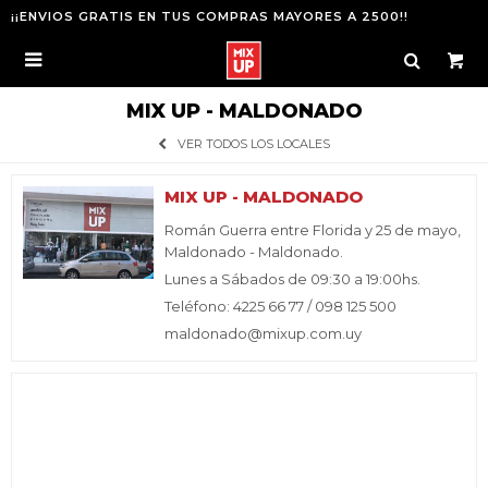
¡¡ENVIOS GRATIS EN TUS COMPRAS MAYORES A 2500!!

MIX UP - MALDONADO
VER TODOS LOS LOCALES
MIX UP - MALDONADO
Román Guerra entre Florida y 25 de mayo,
Maldonado - Maldonado.
Lunes a Sábados de 09:30 a 19:00hs.
Teléfono: 4225 66 77 / 098 125 500
maldonado@mixup.com.uy