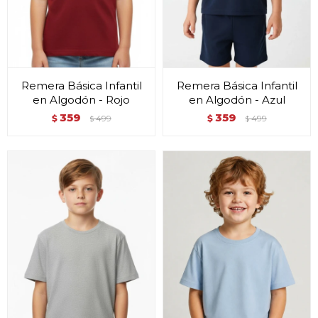
Remera Básica Infantil
Remera Básica Infantil
en Algodón - Rojo
en Algodón - Azul
359
359
$
499
$
499
$
$