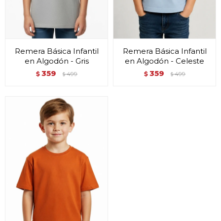
Remera Básica Infantil
Remera Básica Infantil
en Algodón - Gris
en Algodón - Celeste
359
359
$
499
$
499
$
$