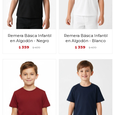
Remera Básica Infantil
Remera Básica Infantil
en Algodón - Negro
en Algodón - Blanco
359
359
$
499
$
499
$
$