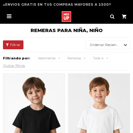
¡¡ENVIOS GRATIS EN TUS COMPRAS MAYORES A 2500!!

REMERAS PARA NIÑA, NIÑO
Recientes
Filtrando por:
Vestimenta
Remeras
Talle 4
Quitar filtros