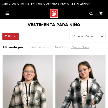
¡¡ENVIOS GRATIS EN TUS COMPRAS MAYORES A 2500!!

VESTIMENTA PARA NIÑO
Recientes
Quitar filtros
Filtrando por:
Vestimenta
Talle 9