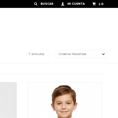
0
$
7 artículos
Recientes