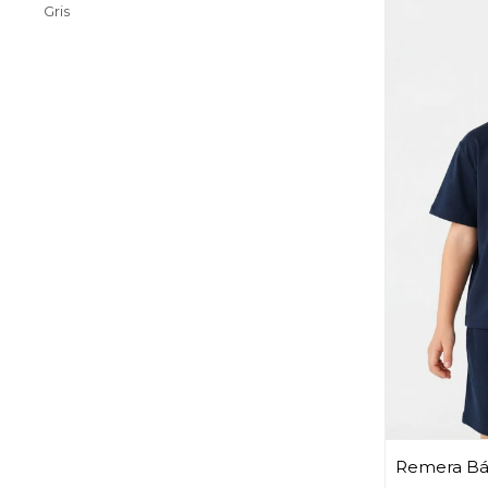
Gris
Remera Bás