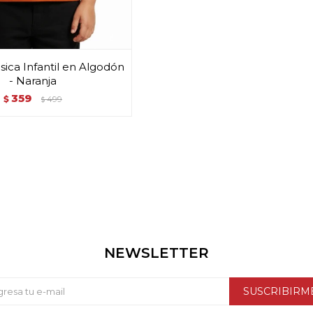
ica Infantil en Algodón
- Naranja
359
$
499
$
NEWSLETTER
SUSCRIBIRM