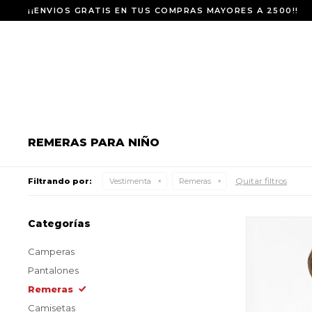
¡¡ENVIOS GRATIS EN TUS COMPRAS MAYORES A 2500!!
REMERAS PARA NIÑO
Quitar filtros
Filtrando por:
Vestimenta
Remeras
Categorías
Camperas
Pantalones
Remeras
Camisetas