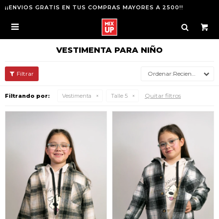
¡¡ENVIOS GRATIS EN TUS COMPRAS MAYORES A 2500!!

VESTIMENTA PARA NIÑO
Recientes
Quitar filtros
Filtrando por:
Vestimenta
Talle 5