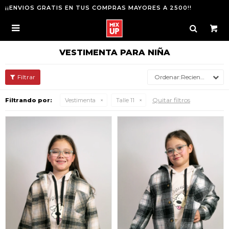
¡¡ENVIOS GRATIS EN TUS COMPRAS MAYORES A 2500!!

VESTIMENTA PARA NIÑA
Recientes
Quitar filtros
Filtrando por:
Vestimenta
Talle 11