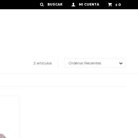
0
$
2 artículos
Recientes