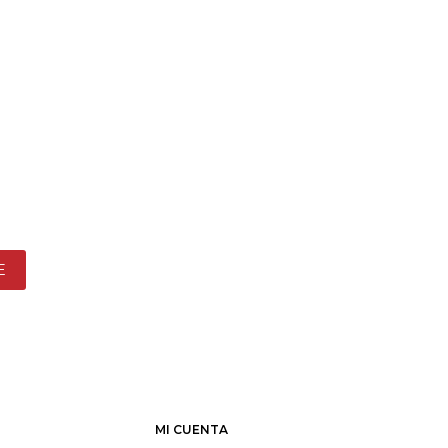
E
MI CUENTA