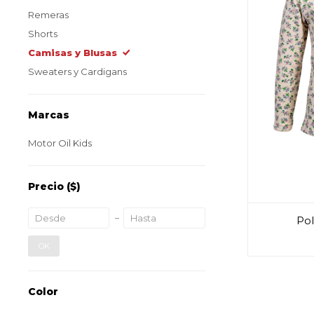
Remeras
Shorts
Camisas y Blusas
Sweaters y Cardigans
Marcas
Motor Oil Kids
Precio
($)
Pol
OK
Color