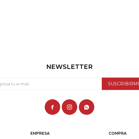
NEWSLETTER
SUSCRIBIRM



EMPRESA
COMPRA