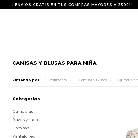
¡¡ENVIOS GRATIS EN TUS COMPRAS MAYORES A 2500!!
CAMISAS Y BLUSAS PARA NIÑA
Quitar filtr
Filtrando por:
Vestimenta
Camisas y Blusas
Categorías
Camperas
Buzos y sacos
Camisas
Pantalones