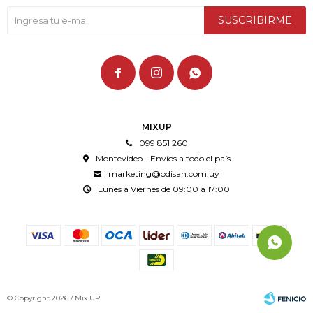
SUSCRIBIRME



MIXUP
099 851 260
Montevideo - Envíos a todo el país
marketing@odisan.com.uy
Lunes a Viernes de 09:00 a 17:00
© Copyright 2026 / Mix UP