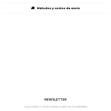
Métodos y costos de envío
NEWSLETTER
¡Suscribite y recibí todas nuestras novedades!