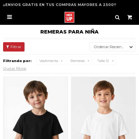
¡¡ENVIOS GRATIS EN TUS COMPRAS MAYORES A 2500!!

REMERAS PARA NIÑA
Recientes
Filtrando por:
Vestimenta
Remeras
Talle 12
Quitar filtros