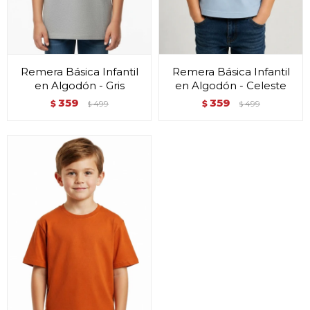
Remera Básica Infantil
Remera Básica Infantil
en Algodón - Gris
en Algodón - Celeste
359
359
$
499
$
499
$
$