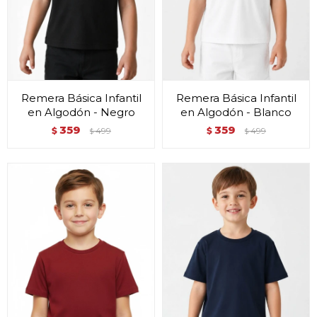
Remera Básica Infantil
Remera Básica Infantil
en Algodón - Negro
en Algodón - Blanco
359
359
$
499
$
499
$
$