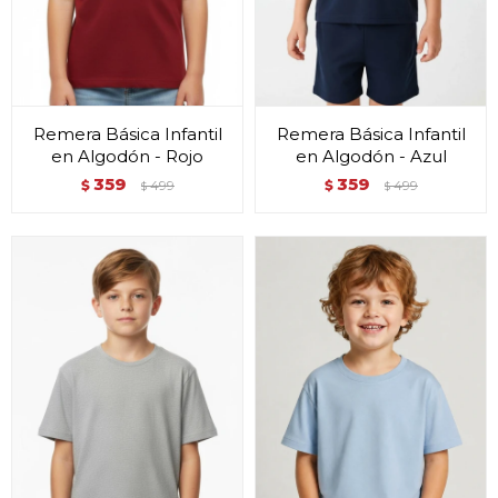
Remera Básica Infantil
Remera Básica Infantil
en Algodón - Rojo
en Algodón - Azul
359
359
$
499
$
499
$
$