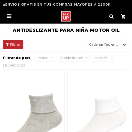
¡¡ENVIOS GRATIS EN TUS COMPRAS MAYORES A 2500!!

ANTIDESLIZANTE PARA NIÑA MOTOR OIL
Recientes
Filtrando por:
Medias
Antideslizante
Motor Oil
Quitar filtros