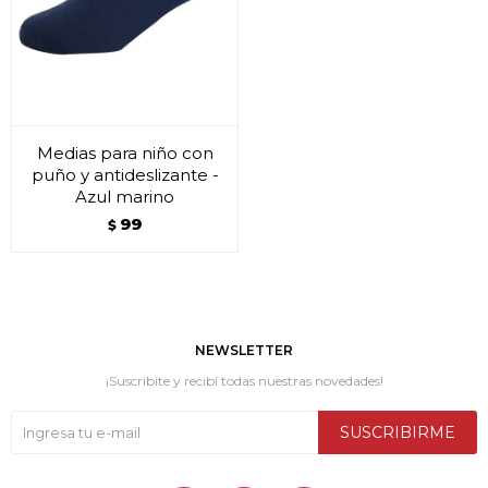
Medias para niño con
puño y antideslizante -
Azul marino
99
$
NEWSLETTER
¡Suscribite y recibí todas nuestras novedades!
SUSCRIBIRME