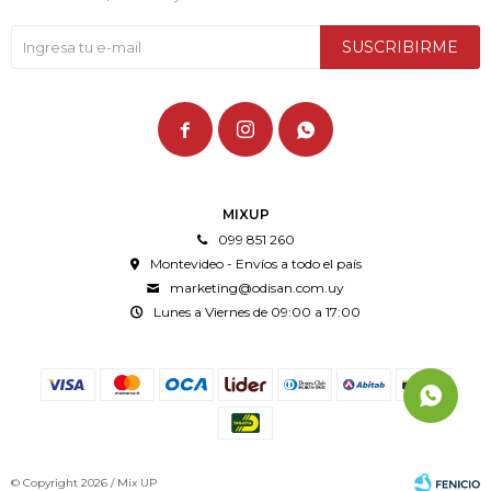
SUSCRIBIRME



MIXUP
099 851 260
Montevideo - Envíos a todo el país
marketing@odisan.com.uy
Lunes a Viernes de 09:00 a 17:00
© Copyright 2026 / Mix UP