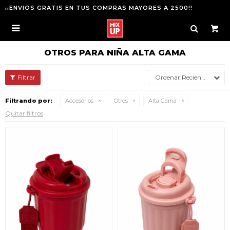
¡¡ENVIOS GRATIS EN TUS COMPRAS MAYORES A 2500!!

OTROS PARA NIÑA ALTA GAMA
Recientes
Filtrando por:
Accesorios
Otros
Alta Gama
Quitar filtros