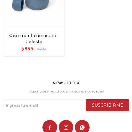
Vaso menta de acero -
Celeste
599
$
799
$
NEWSLETTER
¡Suscribite y recibí todas nuestras novedades!
SUSCRIBIRME


