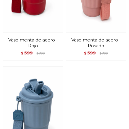
Vaso menta de acero -
Vaso menta de acero -
Rojo
Rosado
599
599
$
799
$
799
$
$