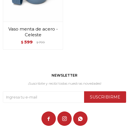
Vaso menta de acero -
Celeste
599
$
799
$
NEWSLETTER
¡Suscribite y recibí todas nuestras novedades!
SUSCRIBIRME


