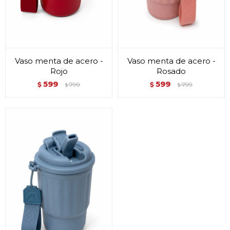
Vaso menta de acero -
Vaso menta de acero -
Rojo
Rosado
599
599
$
799
$
799
$
$