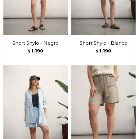
Short Shylo - Negro
Short Shylo - Blanco
1.190
1.190
$
$