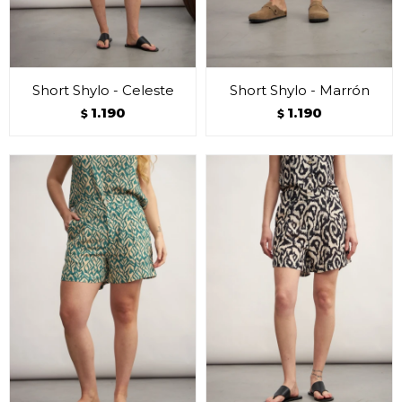
Short Shylo - Celeste
Short Shylo - Marrón
1.190
1.190
$
$