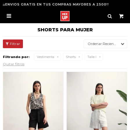
¡¡ENVIOS GRATIS EN TUS COMPRAS MAYORES A 2500!!

SHORTS PARA MUJER
Recientes
Filtrando por:
Vestimenta
Shorts
Talle l
Quitar filtros