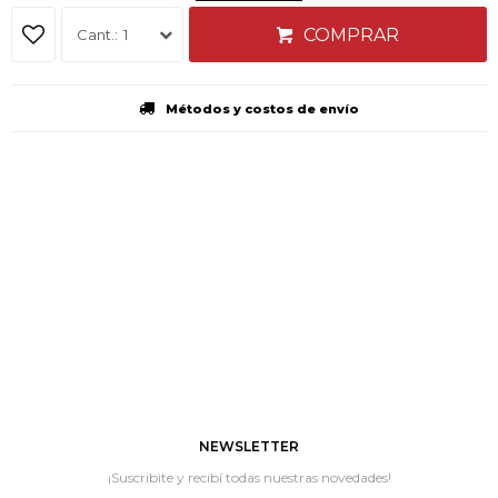
COMPRAR
1
Métodos y costos de envío
NEWSLETTER
¡Suscribite y recibí todas nuestras novedades!