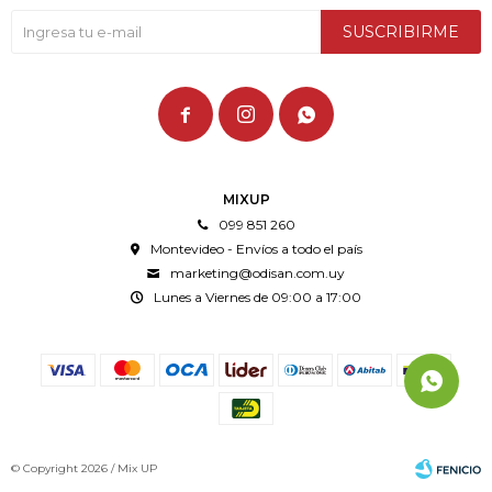
SUSCRIBIRME



MIXUP
099 851 260
Montevideo - Envíos a todo el país
marketing@odisan.com.uy
Lunes a Viernes de 09:00 a 17:00
© Copyright 2026 / Mix UP