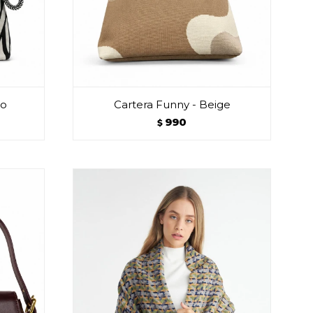
co
Cartera Funny - Beige
990
$