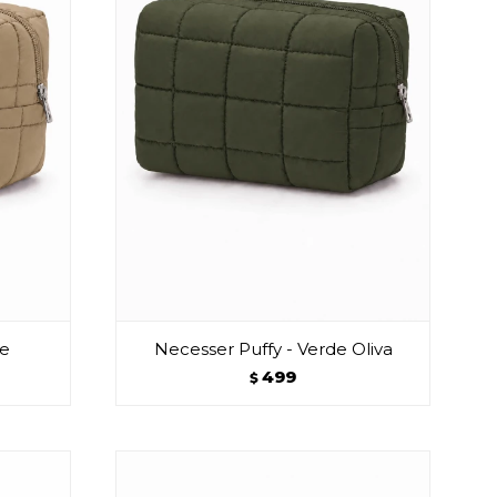
ge
Necesser Puffy - Verde Oliva
499
$