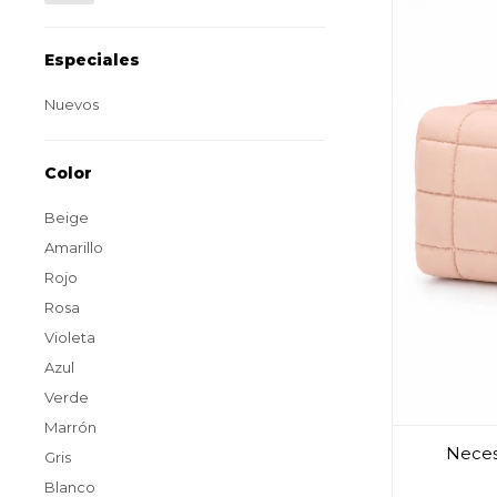
Especiales
Nuevos
Color
Beige
Amarillo
Rojo
Rosa
Violeta
Azul
Verde
Marrón
Neces
Gris
Blanco