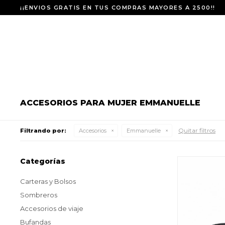
¡¡ENVIOS GRATIS EN TUS COMPRAS MAYORES A 2500!!
ACCESORIOS PARA MUJER EMMANUELLE
Quitar filtros
Filtrando por:
Accesorios
Emmanuelle
Categorías
Carteras y Bolsos
Sombreros
Accesorios de viaje
Bufandas