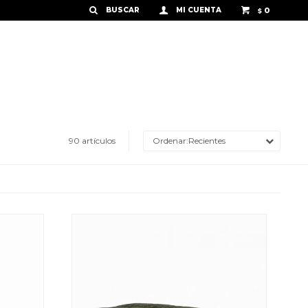
0
$
90 artículos
Recientes