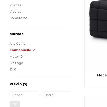
Ruanas
Viceras
Sombreros
Marcas
Alta Gama
Emmanuelle
Motor Oil
Sin Logo
ZNG
Neces
Precio
($)
OK