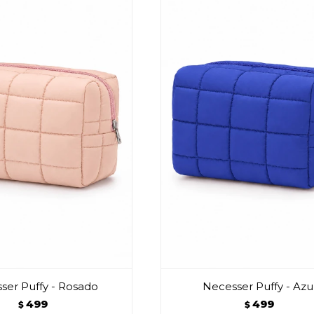
ser Puffy - Rosado
Necesser Puffy - Azu
499
499
$
$