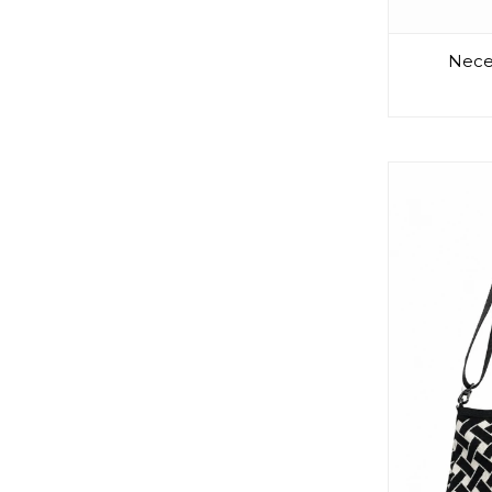
Neces