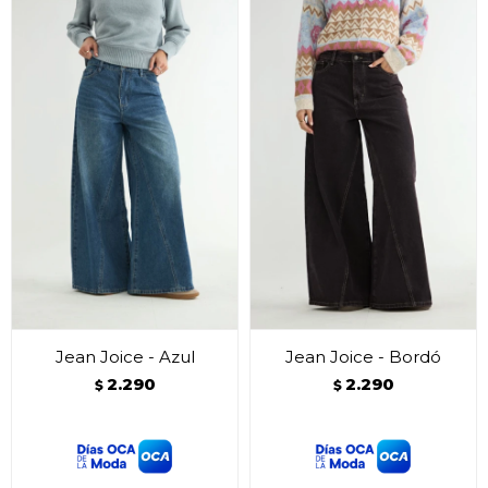
Jean Joice - Azul
Jean Joice - Bordó
2.290
2.290
$
$