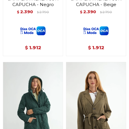
CAPUCHA - Negro
CAPUCHA - Beige
2.390
2.390
$
2.790
$
2.790
$
$
1.912
1.912
$
$