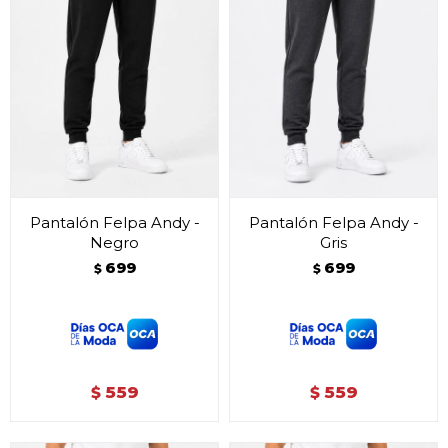
Pantalón Felpa Andy -
Pantalón Felpa Andy -
Negro
Gris
699
699
$
$
559
559
$
$