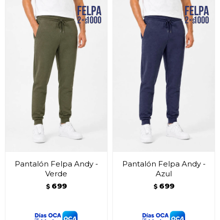
Pantalón Felpa Andy -
Pantalón Felpa Andy -
Verde
Azul
699
699
$
$