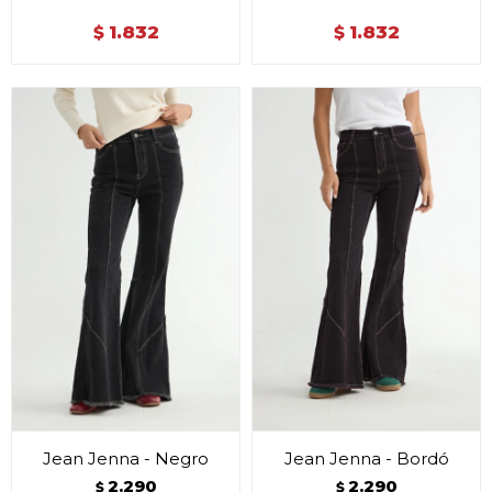
1.832
1.832
$
$
Jean Jenna - Negro
Jean Jenna - Bordó
2.290
2.290
$
$