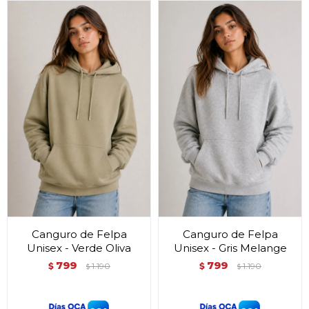
Canguro de Felpa
Canguro de Felpa
Unisex - Verde Oliva
Unisex - Gris Melange
799
799
$
1.190
$
1.190
$
$