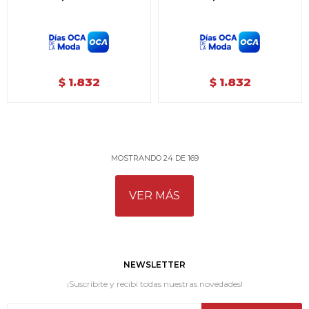
1.832
1.832
$
$
MOSTRANDO
24
DE
169
VER MÁS
NEWSLETTER
¡Suscribite y recibí todas nuestras novedades!