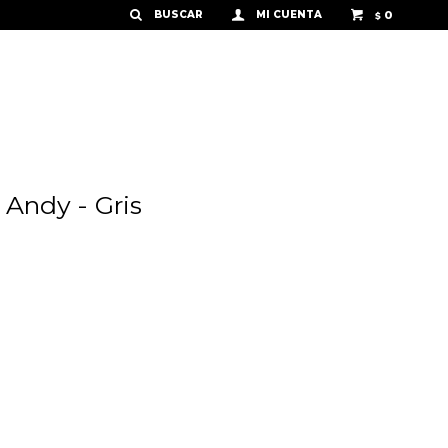
0
$
 Andy - Gris