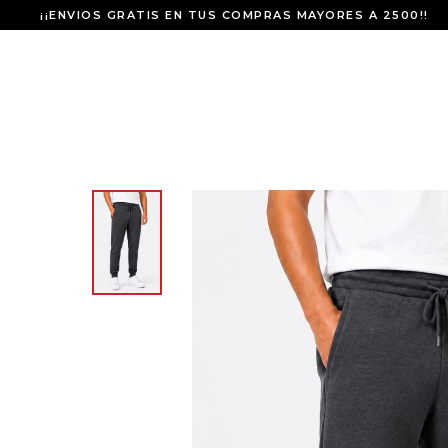
¡¡ENVIOS GRATIS EN TUS COMPRAS MAYORES A 2500!!