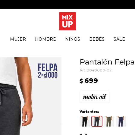
MUJER
HOMBRE
NIÑOS
BEBÉS
SALE
Pantalón Felpa
2040000-02
699
$
Variantes: