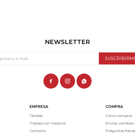
NEWSLETTER
SUSCRIBIRM



EMPRESA
COMPRA
Tiendas
Como comprar
Trabaja con nosotros
Envíos, cambios 
Contacto
Preguntas frecu