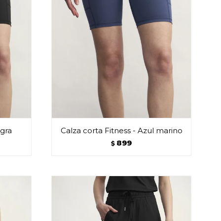
egra
Calza corta Fitness - Azul marino
899
$