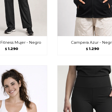
Fitness Mujer - Negro
Campera Azur - Neg
1.290
1.290
$
$