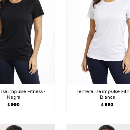
isa impulse Fitness -
Remera lisa impulse Fitn
Negra
Blanca
990
990
$
$