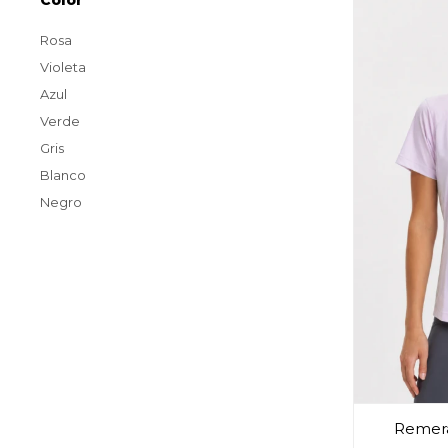
Color
Rosa
Violeta
Azul
Verde
Gris
Blanco
Negro
Remera