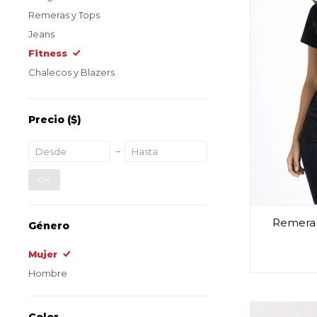
Remeras y Tops
Jeans
Fitness
Chalecos y Blazers
Precio
($)
OK
Remera l
Género
Mujer
Hombre