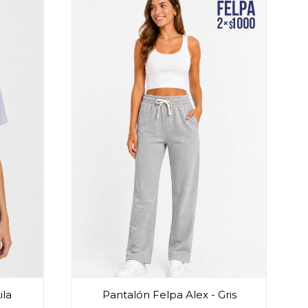
ila
Pantalón Felpa Alex - Gris