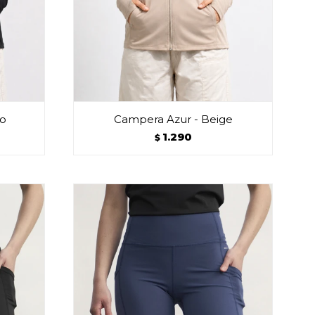
ro
Campera Azur - Beige
1.290
$