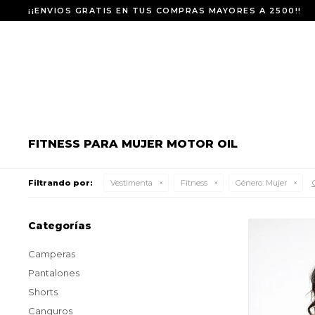
¡¡ENVIOS GRATIS EN TUS COMPRAS MAYORES A 2500!!
FITNESS PARA MUJER MOTOR OIL
Filtrando por:
Vestimenta
Fitness
Género:
Mujer
Categorías
Camperas
Pantalones
Shorts
Canguros