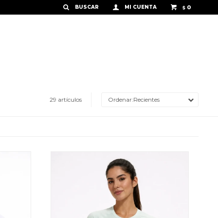
0
$
29 artículos
Recientes