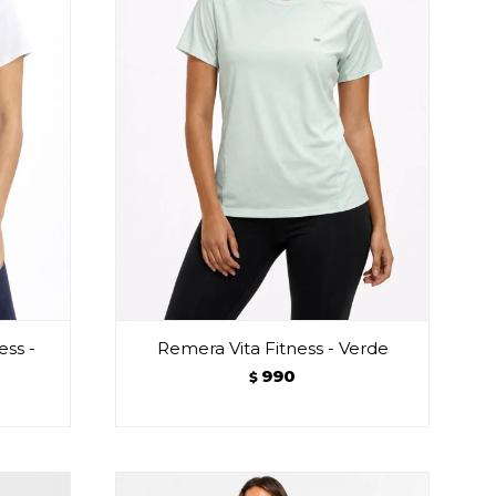
ess -
Remera Vita Fitness - Verde
990
$