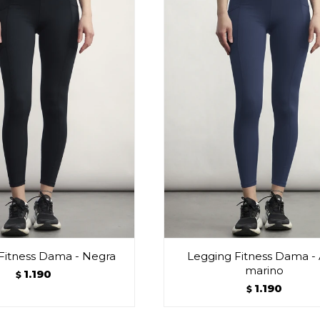
Fitness Dama - Negra
Legging Fitness Dama - 
marino
1.190
$
1.190
$