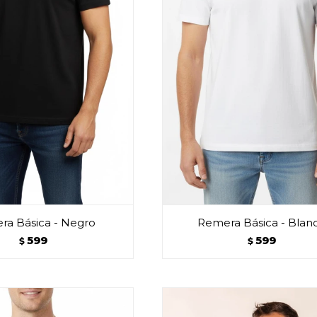
ra Básica - Negro
Remera Básica - Blan
599
599
$
$