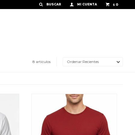
0
$
8 artículos
Recientes