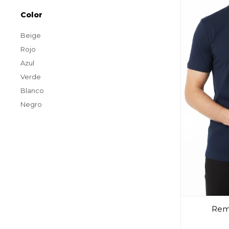
Color
Beige
Rojo
Azul
Verde
Blanco
Negro
Reme