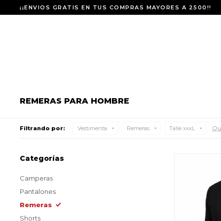
¡¡ENVIOS GRATIS EN TUS COMPRAS MAYORES A 2500!!
REMERAS PARA HOMBRE
Qui
Filtrando por:
Vestimenta
Remeras
Talle xxxL
Categorías
Camperas
Pantalones
Remeras
Shorts