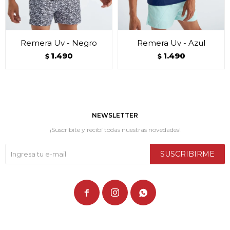
Remera Uv - Negro
Remera Uv - Azul
1.490
1.490
$
$
NEWSLETTER
¡Suscribite y recibí todas nuestras novedades!
SUSCRIBIRME


