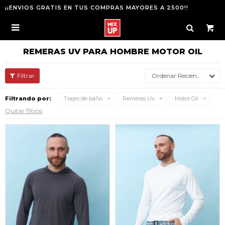
¡¡ENVIOS GRATIS EN TUS COMPRAS MAYORES A 2500!!

REMERAS UV PARA HOMBRE MOTOR OIL
Recientes
Filtrando por:
Trajes de baño
Remeras Uv
Motor Oil
Quitar filtros