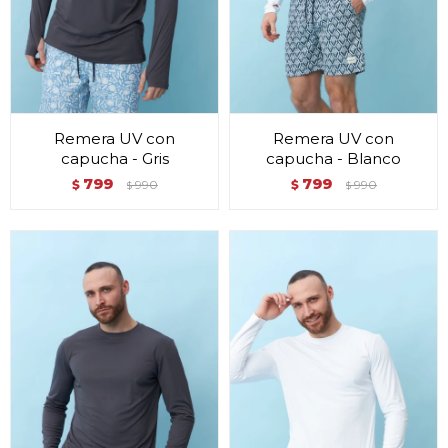
Remera UV con
Remera UV con
capucha - Gris
capucha - Blanco
799
799
$
990
$
990
$
$