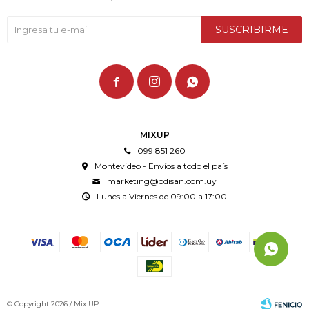
SUSCRIBIRME



MIXUP
099 851 260
Montevideo - Envíos a todo el país
marketing@odisan.com.uy
Lunes a Viernes de 09:00 a 17:00
© Copyright 2026 / Mix UP