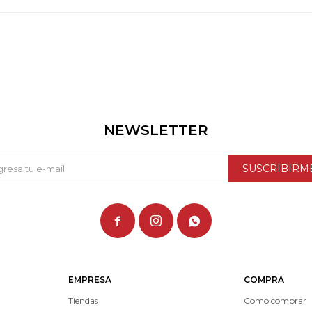
NEWSLETTER
SUSCRIBIRM



EMPRESA
COMPRA
Tiendas
Como comprar