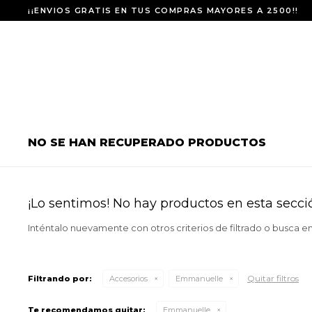
¡¡ENVIOS GRATIS EN TUS COMPRAS MAYORES A 2500!!
NO SE HAN RECUPERADO PRODUCTOS
¡Lo sentimos! No hay productos en esta secci
Inténtalo nuevamente con otros criterios de filtrado o busca e
Quitar filtros
Filtrando por:
Accesorios
Emmanuelle
Te recomendamos quitar:
Emmanuelle