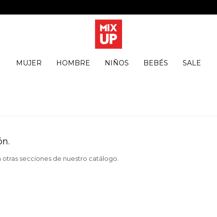
MUJER
HOMBRE
NIÑOS
BEBÉS
SALE
ón.
n otras secciones de nuestro catálogo.