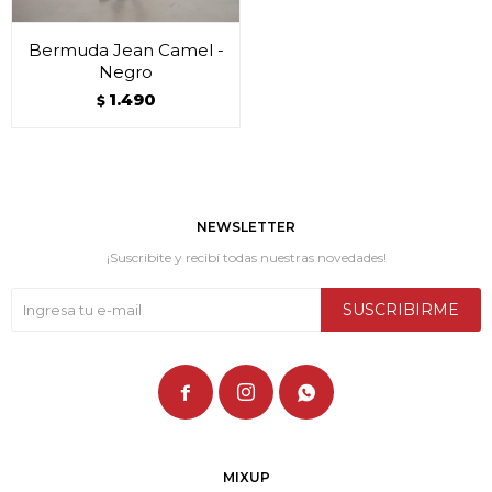
Bermuda Jean Camel -
Negro
1.490
$
NEWSLETTER
¡Suscribite y recibí todas nuestras novedades!
SUSCRIBIRME



MIXUP