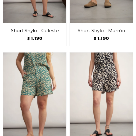
Short Shylo - Celeste
Short Shylo - Marrón
1.190
1.190
$
$