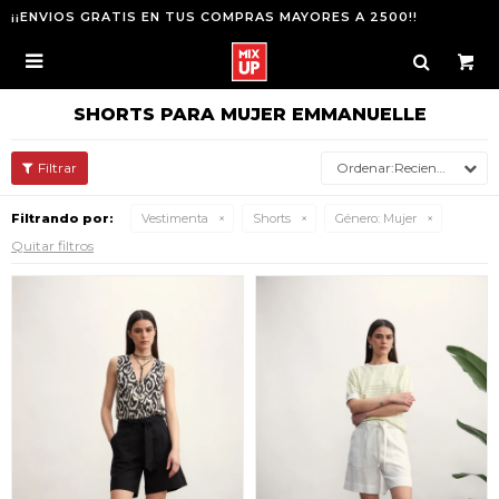
¡¡ENVIOS GRATIS EN TUS COMPRAS MAYORES A 2500!!

SHORTS PARA MUJER EMMANUELLE
Recientes
Filtrando por:
Vestimenta
Shorts
Género:
Mujer
Quitar filtros