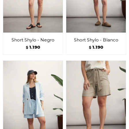
Short Shylo - Negro
Short Shylo - Blanco
1.190
1.190
$
$