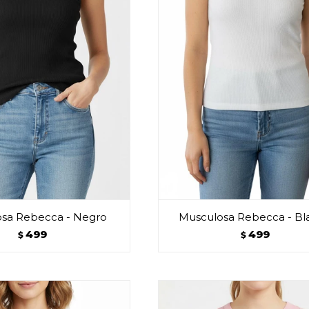
sa Rebecca - Negro
Musculosa Rebecca - Bl
499
499
$
$