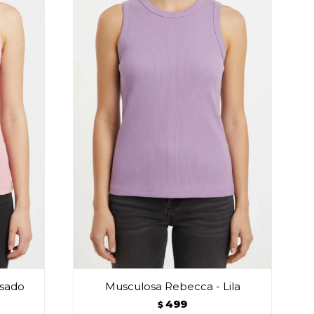
osado
Musculosa Rebecca - Lila
499
$