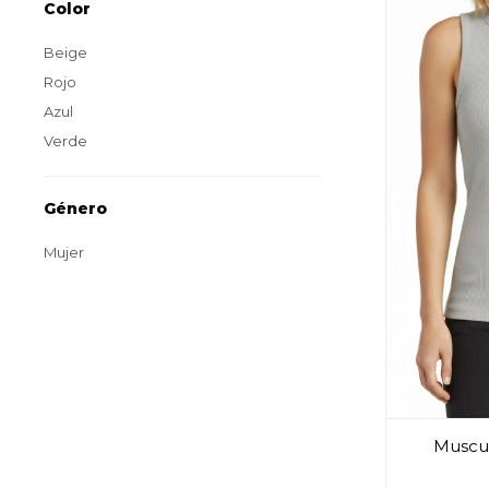
Color
Beige
Rojo
Azul
Verde
Género
Mujer
Muscul