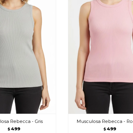
osa Rebecca - Gris
Musculosa Rebecca - R
499
499
$
$