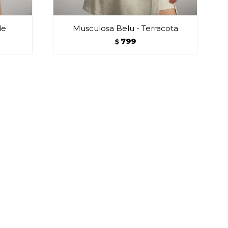
de
Musculosa Belu - Terracota
799
$