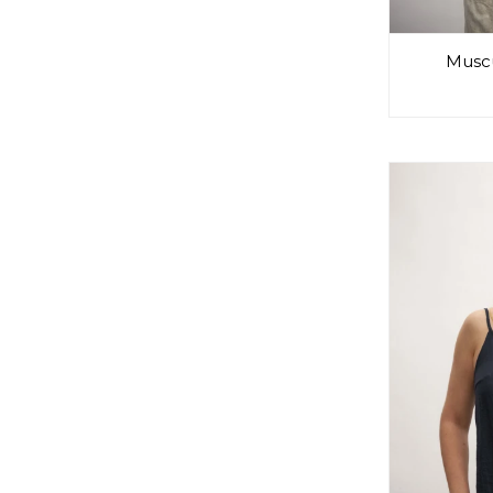
Muscu