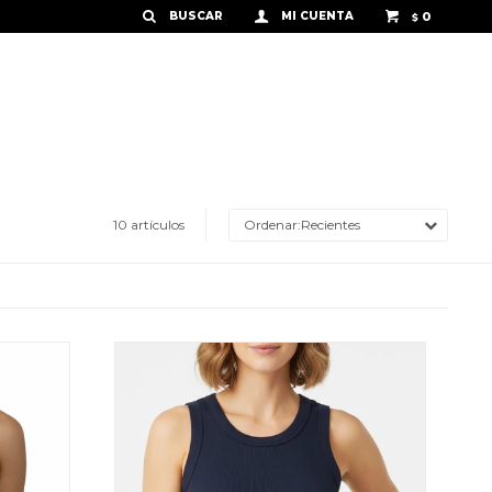
0
$
10 artículos
Recientes