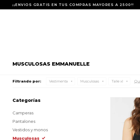
¡¡ENVIOS GRATIS EN TUS COMPRAS MAYORES A 2500!!
MUSCULOSAS EMMANUELLE
Qui
Filtrando por:
Vestimenta
Musculosas
Talle xl
Categorías
Camperas
Pantalones
Vestidos y monos
Musculosas