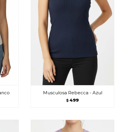
anco
Musculosa Rebecca - Azul
499
$