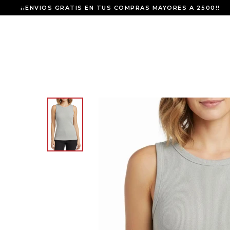
¡¡ENVIOS GRATIS EN TUS COMPRAS MAYORES A 2500!!