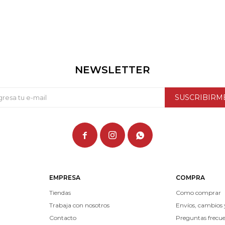
NEWSLETTER
SUSCRIBIRM



EMPRESA
COMPRA
Tiendas
Como comprar
Trabaja con nosotros
Envíos, cambios 
Contacto
Preguntas frecu