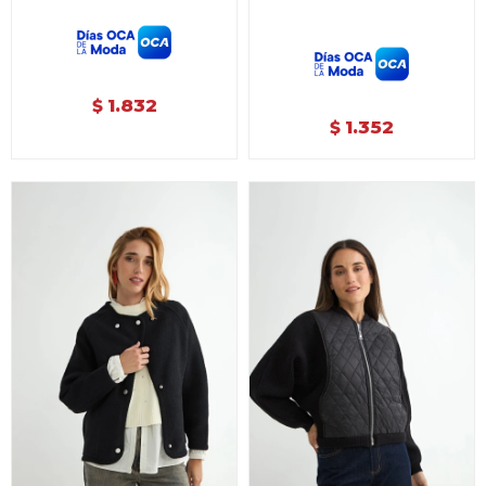
1.832
$
1.352
$