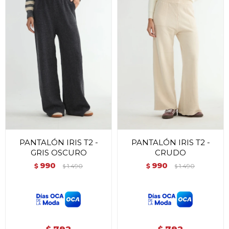
PANTALÓN IRIS T2 -
PANTALÓN IRIS T2 -
GRIS OSCURO
CRUDO
990
990
$
1.490
$
1.490
$
$