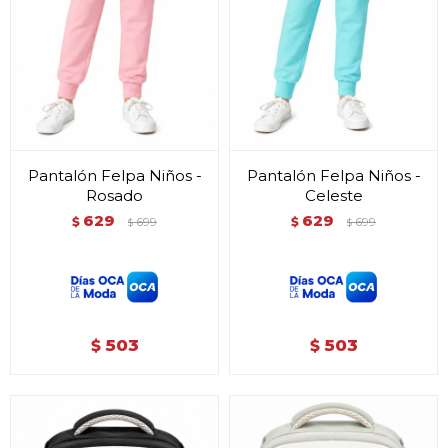
Pantalón Felpa Niños -
Pantalón Felpa Niños -
Rosado
Celeste
629
629
$
699
$
699
$
$
503
503
$
$