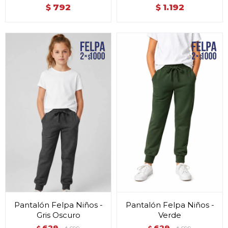
792
1.192
$
$
Pantalón Felpa Niños -
Pantalón Felpa Niños -
Gris Oscuro
Verde
629
629