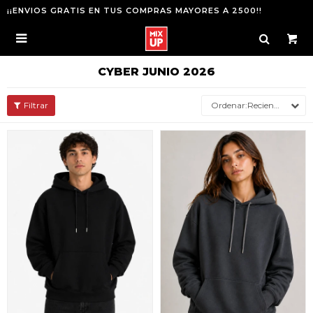
¡¡ENVIOS GRATIS EN TUS COMPRAS MAYORES A 2500!!

CYBER JUNIO 2026
Recientes