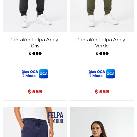
Pantalón Felpa Andy -
Pantalón Felpa Andy -
Gris
Verde
699
699
$
$
559
559
$
$