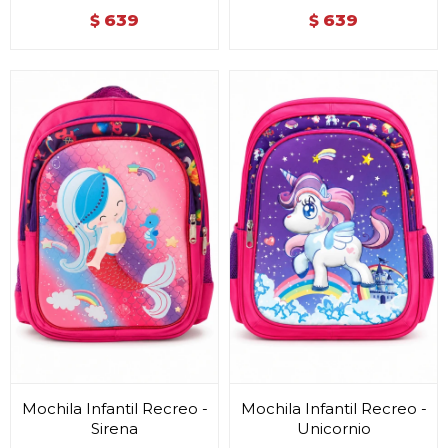
639
639
$
$
Mochila Infantil Recreo -
Mochila Infantil Recreo -
Sirena
Unicornio