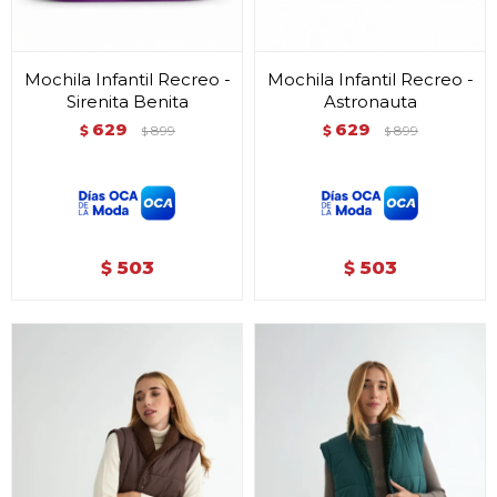
Mochila Infantil Recreo -
Mochila Infantil Recreo -
Sirenita Benita
Astronauta
629
629
$
899
$
899
$
$
503
503
$
$