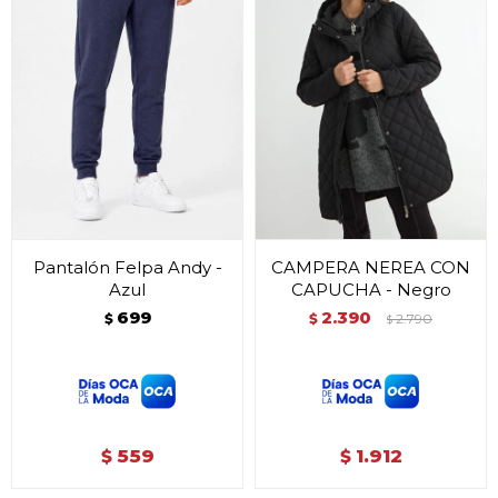
Pantalón Felpa Andy -
CAMPERA NEREA CON
Azul
CAPUCHA - Negro
699
2.390
$
$
2.790
$
559
1.912
$
$