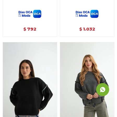
792
1.032
$
$