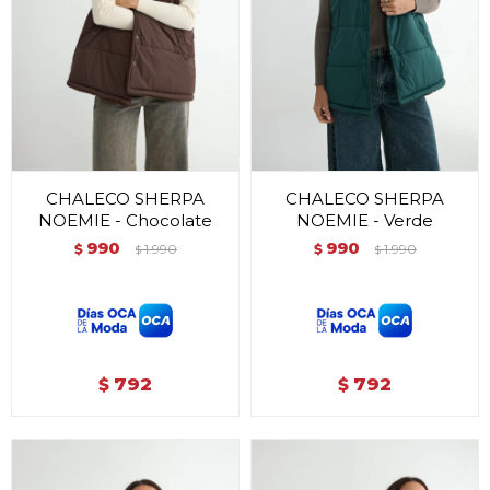
CHALECO SHERPA
CHALECO SHERPA
NOEMIE - Chocolate
NOEMIE - Verde
990
990
$
1.990
$
1.990
$
$
792
792
$
$