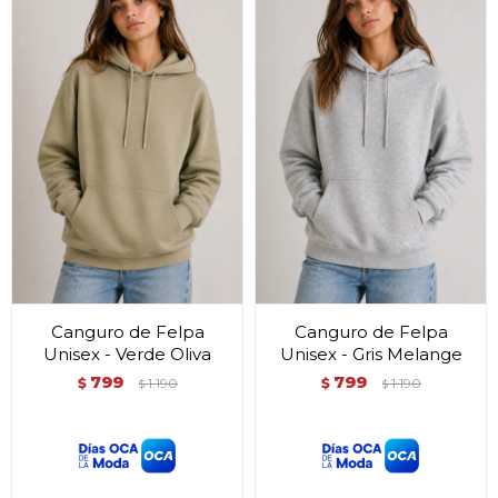
Canguro de Felpa
Canguro de Felpa
Unisex - Verde Oliva
Unisex - Gris Melange
799
799
$
1.190
$
1.190
$
$