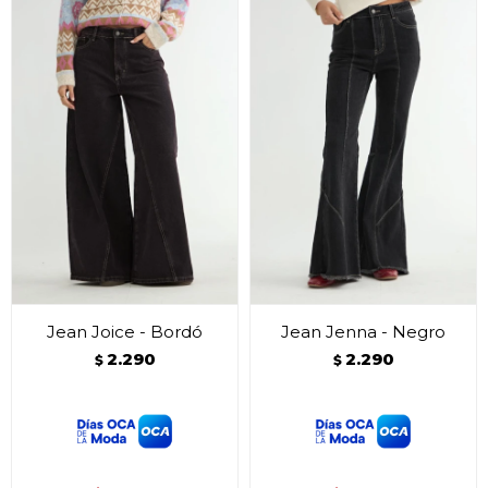
Jean Joice - Bordó
Jean Jenna - Negro
2.290
2.290
$
$