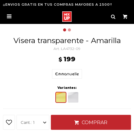
¡¡ENVIOS GRATIS EN TUS COMPRAS MAYORES A 2500!!

Visera transparente - Amarilla
LA4732-09
199
$
Variantes:
COMPRAR
1