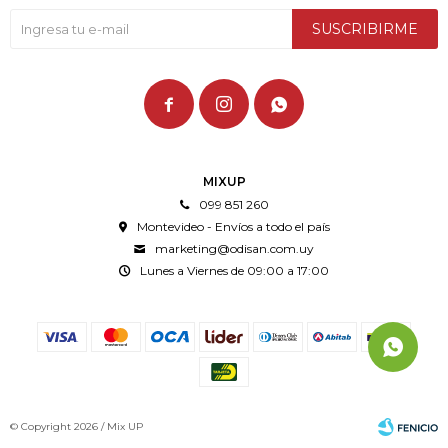
SUSCRIBIRME



MIXUP
099 851 260
Montevideo - Envíos a todo el país
marketing@odisan.com.uy
Lunes a Viernes de 09:00 a 17:00
© Copyright 2026 / Mix UP