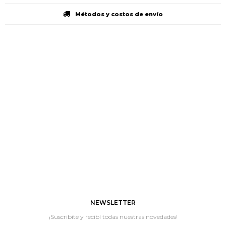
Métodos y costos de envío
NEWSLETTER
¡Suscribite y recibí todas nuestras novedades!