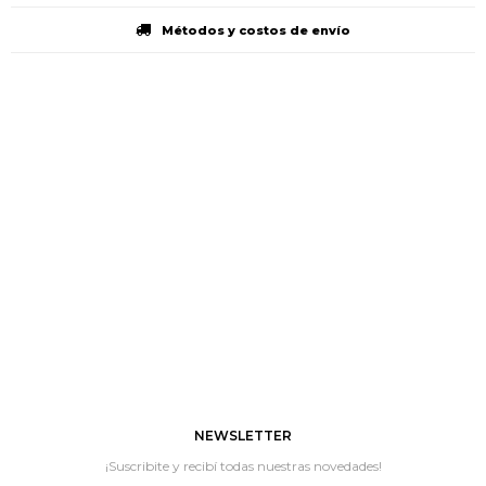
Métodos y costos de envío
NEWSLETTER
¡Suscribite y recibí todas nuestras novedades!