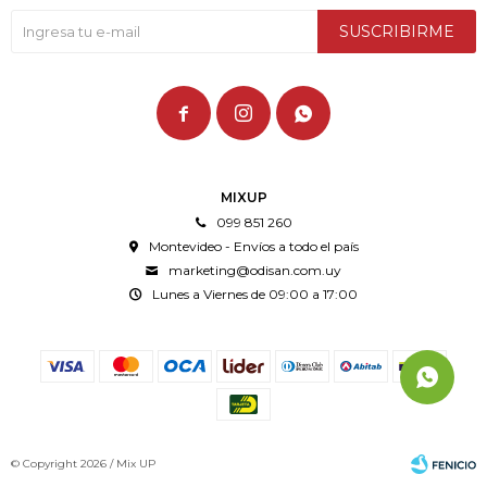
SUSCRIBIRME



MIXUP
099 851 260
Montevideo - Envíos a todo el país
marketing@odisan.com.uy
Lunes a Viernes de 09:00 a 17:00
© Copyright 2026 / Mix UP