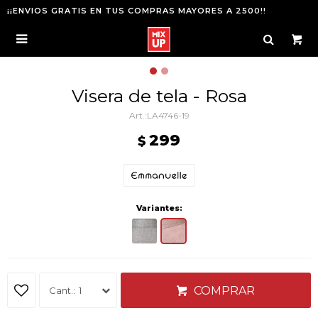
¡¡ENVIOS GRATIS EN TUS COMPRAS MAYORES A 2500!!

Visera de tela - Rosa
LA4746-19
299
$
Variantes:
COMPRAR
1