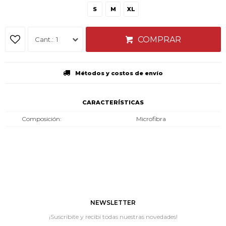
S
M
XL
COMPRAR
1
Métodos y costos de envío
CARACTERÍSTICAS
Composición
Microfibra
NEWSLETTER
¡Suscribite y recibí todas nuestras novedades!