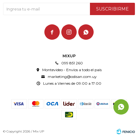
SUSCRIBIRME



MIXUP
099 851 260
Montevideo - Envíos a todo el país
marketing@odisan.com.uy
Lunes a Viernes de 09:00 a 17:00
© Copyright 2026 / Mix UP