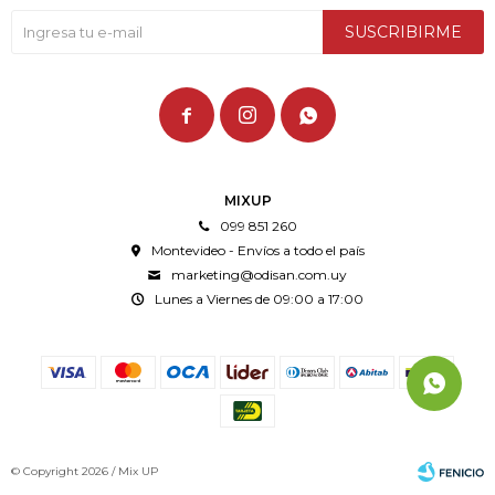
SUSCRIBIRME



MIXUP
099 851 260
Montevideo - Envíos a todo el país
marketing@odisan.com.uy
Lunes a Viernes de 09:00 a 17:00
© Copyright 2026 / Mix UP