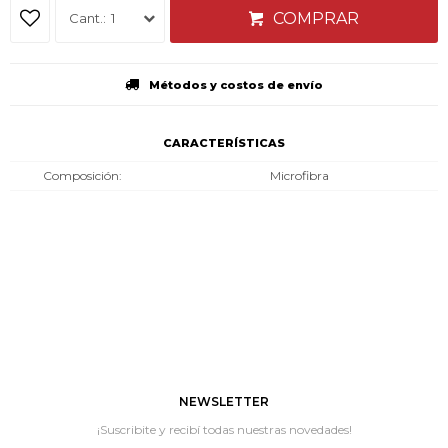
COMPRAR
1
Métodos y costos de envío
CARACTERÍSTICAS
Composición
Microfibra
NEWSLETTER
¡Suscribite y recibí todas nuestras novedades!