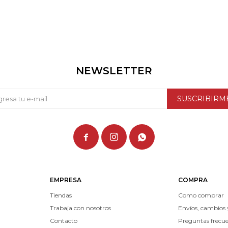
NEWSLETTER
SUSCRIBIRM



EMPRESA
COMPRA
Tiendas
Como comprar
Trabaja con nosotros
Envíos, cambios 
Contacto
Preguntas frecu