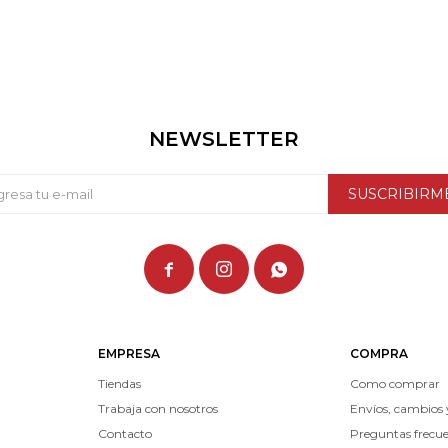
NEWSLETTER
SUSCRIBIRM



EMPRESA
COMPRA
Tiendas
Como comprar
Trabaja con nosotros
Envíos, cambios 
Contacto
Preguntas frecu